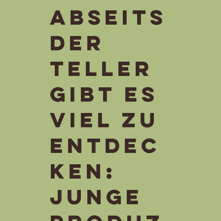
abseits
der
Teller
gibt es
viel zu
entdec
ken:
Junge