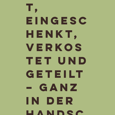
t,
eingesc
henkt,
verkos
tet und
geteilt
– ganz
in der
Handsc