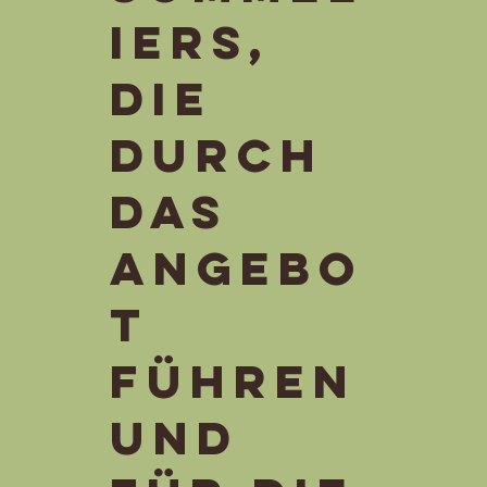
iers,
die
durch
das
Angebo
t
führen
und