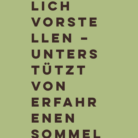
lich
vorste
llen –
unters
tützt
von
erfahr
enen
Sommel