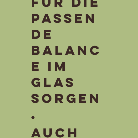
für die
passen
de
Balanc
e im
Glas
sorgen
.
Auch