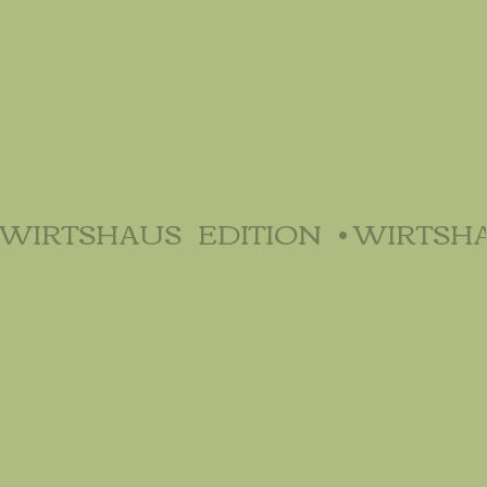
WIRTSHAUS   EDITION   • 