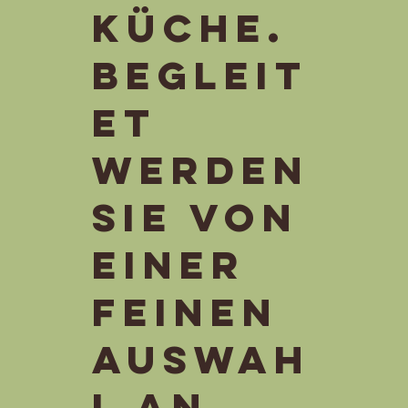
Küche.
Begleit
et
werden
sie von
einer
feinen
Auswah
l an