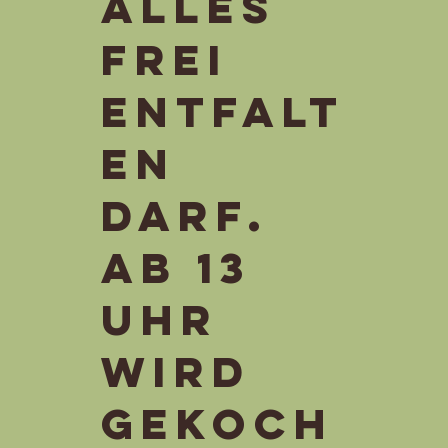
alles
frei
entfalt
en
darf.
Ab 13
Uhr
wird
gekoch