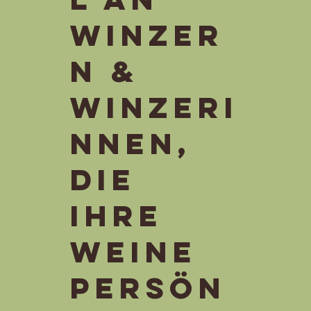
Winzer
n &
WInzeri
nnen,
die
ihre
Weine
persön