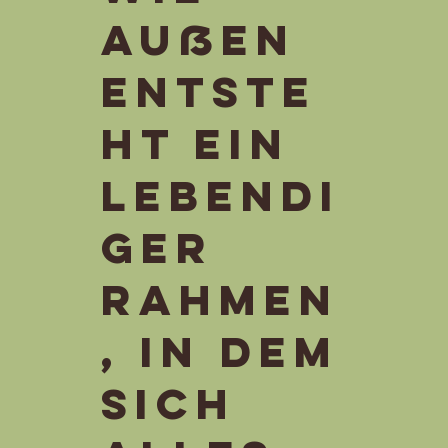
außen
entste
ht ein
lebendi
ger
Rahmen
, in dem
sich