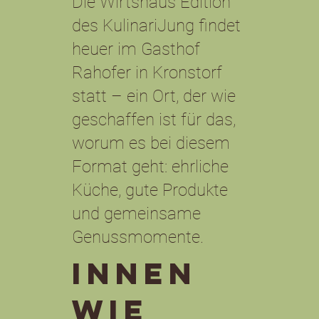
Die Wirtshaus Edition
des KulinariJung findet
heuer im Gasthof
Rahofer in Kronstorf
statt – ein Ort, der wie
geschaffen ist für das,
worum es bei diesem
Format geht: ehrliche
Küche, gute Produkte
und gemeinsame
Genussmomente.
Innen
wie