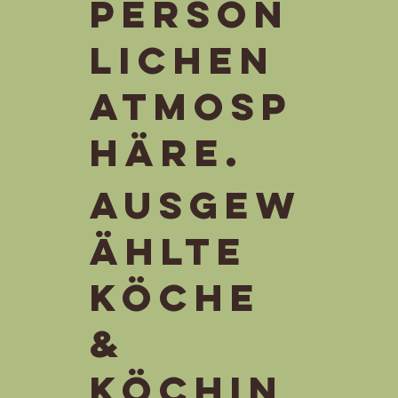
persön
lichen
Atmosp
häre.
Ausgew
ählte
Köche
&
Köchin